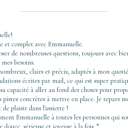
elle!
iche et complet avec Emmanuelle
. 
poser de nombreuses questions, toujours avec bie
 mes besoins. 
nombreux, clairs et précis, adaptés à mon quotid
dations écrites par mail, ce qui est super pratiq
 : sa capacité à aller au fond des choses pour p
 pistes concrètes à mettre en place. Je repars mo
de plaisir dans l'assiette !
ent Emmanuelle à toutes les personnes qui sou
douce, sérieuse et joyeuse à la fois. 
”