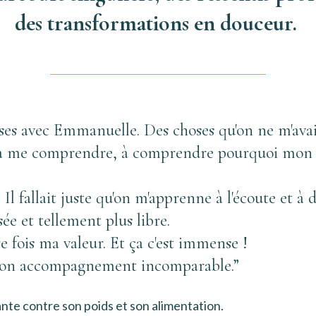
des transformations en douceur. 
oses avec Emmanuelle. Des choses qu'on ne m'avait
 à me comprendre, à comprendre pourquoi mon su
 fallait juste qu'on m'apprenne à l'écoute et à di
e et tellement plus libre. 
e fois ma valeur. Et ça c'est immense !
son accompagnement incomparable.
”
ante contre son poids et son alimentation. 