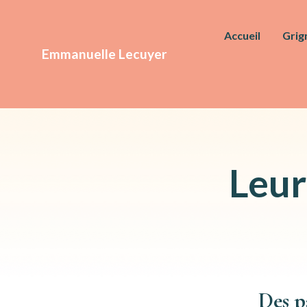
Accueil
Grig
Emmanuelle Lecuyer
Leur
Des p