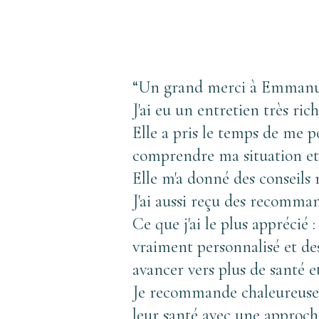
“Un grand merci à Emmanu
J'ai eu un entretien très r
Elle a pris le temps de me 
comprendre ma situation et
Elle m'a donné des conseils 
J'ai aussi reçu des recomman
Ce que j'ai le plus apprécié
vraiment personnalisé et des
avancer vers plus de santé et 
Je recommande chaleureusem
leur santé avec une approche 