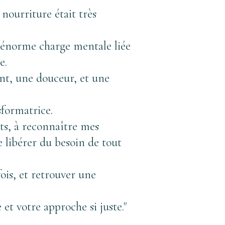
ourriture était très 
 énorme charge mentale liée 
e. 
nt, une douceur, et une 
sformatrice. 
s, à reconnaître mes 
 libérer du besoin de tout 
ois, et retrouver une 
t votre approche si juste."