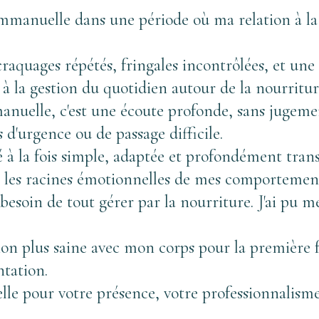
mmanuelle dans une période où ma relation à la n
raquages répétés, fringales incontrôlées, et une
à la gestion du quotidien autour de la nourritur
anuelle, c'est une écoute profonde, sans jugeme
d'urgence ou de passage difficile. 
é à la fois simple, adaptée et profondément tran
 les racines émotionnelles de mes comportement
besoin de tout gérer par la nourriture. J'ai pu me
tion plus saine avec mon corps pour la première f
ntation. 
 pour votre présence, votre professionnalisme e