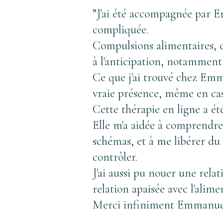
”J'ai été accompagnée par E
compliquée. 
Compulsions alimentaires, c
à l'anticipation, notamment 
Ce que j'ai trouvé chez Emm
vraie présence, même en cas 
Cette thérapie en ligne a ét
Elle m'a aidée à comprendre
schémas, et à me libérer du 
contrôler. 
J'ai aussi pu nouer une rela
relation apaisée avec l'alime
Merci infiniment Emmanuelle