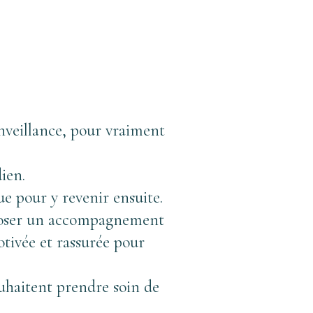
nveillance, pour vraiment 
ien. 
ue pour y revenir ensuite. 
roposer un accompagnement 
tivée et rassurée pour 
haitent prendre soin de 