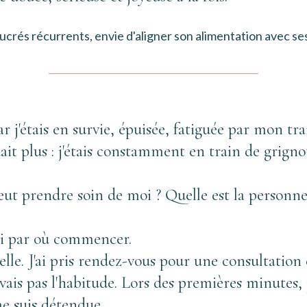
ucrés récurrents, envie d'aligner son alimentation avec ses
 j'étais en survie, épuisée, fatiguée par mon trai
it plus : j'étais constamment en train de grigno
 peut prendre soin de moi ? Quelle est la personne
ni par où commencer. 
e. J'ai pris rendez-vous pour une consultation e
avais pas l'habitude. Lors des premières minutes, j
me suis détendue. 