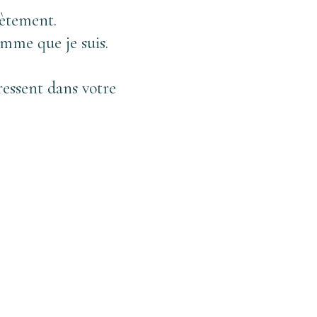
rètement. 
emme que je suis. 
essent dans votre 