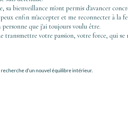
ute, sa bienveillance m'ont permis d'avancer conc
e peux enfin m'accepter et me reconnecter à la f
a personne que j'ai toujours voulu être. 
transmettre votre passion, votre force, qui se r
 recherche d'un nouvel équilibre intérieur. 