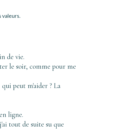
 valeurs.
n de vie. 
ter le soir, comme pour me 
 qui peut m'aider ? La 
n ligne. 
'ai tout de suite su que 