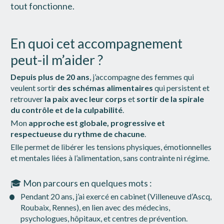
tout fonctionne.
En quoi cet accompagnement 
peut-il m’aider ?
Depuis plus de 20 ans
, j’accompagne des femmes qui 
veulent sortir 
des schémas alimentaires 
qui persistent et 
retrouver
 la paix avec leur corps
 et 
sortir de la spirale 
du contrôle et de la culpabilité
.
Mon 
approche est globale, progressive et 
respectueuse du rythme de chacune
.
Elle permet de libérer les tensions physiques, émotionnelles 
et mentales liées à l’alimentation, sans contrainte ni régime.
🎓 Mon parcours en quelques mots :
Pendant 20 ans, j’ai exercé en cabinet (Villeneuve d’Ascq, 
Roubaix, Rennes), en lien avec des médecins, 
psychologues, hôpitaux, et centres de prévention.