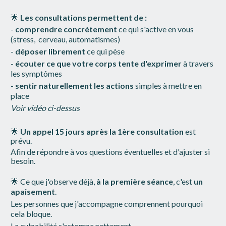
🌟 
Les consultations permettent de :
- 
c
omprendre concrètement
 ce qui s'active en vous 
(stress,  cerveau, automatismes)
- 
déposer librement
 ce qui pèse
- 
écouter ce que votre corps tente d'exprimer
 à travers 
les symptômes
- 
sentir naturellement les actions
 simples à mettre en 
place
Voir vidéo ci-dessus
🌟 
Un appel 15 jours après la 1ère consultation
 est 
prévu. 
Afin de répondre à vos questions éventuelles et d'ajuster si 
besoin. 
🌟 
Ce que j'observe déjà, 
à la première séance
, c'est 
un 
apaisement
. 
Les personnes que j'accompagne comprennent pourquoi 
cela bloque. 
La culpabilité s'estompe nettement. 