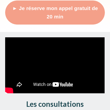
► Je réserve mon appel gratuit de
20 min
Les consultations