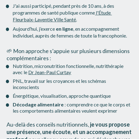
J'ai aussi participé, pendant près de 10 ans, à des 
programmes de santé publique
 comme
 l'Étude 
Fleurbaix-Laventie Ville Santé
.
Aujourd’hui, j’exerce 
en ligne
, en accompagnement 
individuel, auprès de femmes de toute la francophonie.
🌱 Mon approche s’appuie sur plusieurs dimensions 
complémentaires :
Nutrition, micronutrition fonctionnelle, nutrithérapie 
avec le 
Dr Jean-Paul Curtay
PNL, travail sur les croyances et les schémas 
inconscients
Énergétique, visualisation, approche quantique
Décodage alimentaire
 : comprendre ce que le corps et 
les comportements alimentaires veulent exprimer
Au-delà des conseils nutritionnels, 
je vous propose 
une présence, une écoute, et un accompagnement 