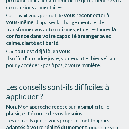
profond 
pour aller au cœur de ce qui déclenche vos 
compulsions alimentaires.
Ce travail vous permet de 
vous reconnecter à 
vous-même
, d’apaiser la charge mentale, de 
transformer vos automatismes, et de restaurer 
la 
confiance dans votre capacité à manger avec 
calme, clarté et liberté
.
Car 
tout est déjà là, en vous
.
Il suffit d’un cadre juste, soutenant et bienveillant 
pour y accéder - pas à pas, à votre manière.
Les conseils sont-ils difficiles à 
appliquer ?
Non.
 Mon approche repose sur la 
simplicité
, le 
plaisir
, et l’
écoute de vos besoins
.
Les conseils que je vous propose sont toujours 
adaptés à votre réalité du moment
, pour que vous 