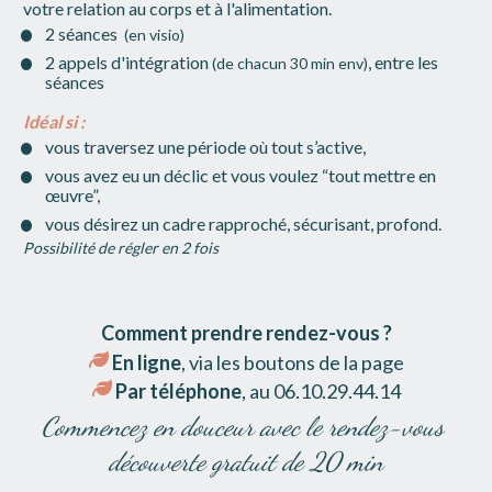
votre relation au corps et à l'alimentation. 
2 séances
 (en visio)
2 appels d'intégration 
, entre les 
(de chacun 30 min env)
séances
Idéal si :
vous traversez une période où tout s’active,
vous avez eu un déclic et vous voulez “tout mettre en 
œuvre”,
vous désirez un cadre rapproché, sécurisant, profond.
Possibilité de régler en 2 fois
Comment prendre rendez-vous ?
 En ligne
, via les boutons de la page
Par téléphone
, au 06.10.29.44.14
Commencez en douceur avec le rendez-vous 
découverte gratuit de 20 min