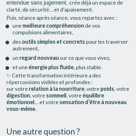
crée déjà un espace de 
entendue sans jugement, 
clarté, de sécurité… et d’apaisement.
Puis, séance après séance, vous repartez avec :
une 
meilleure compréhension
 de vos 
compulsions alimentaires,
des 
outils simples et concrets
 pour les traverser 
autrement,
un 
regard nouveau
 sur ce que vous vivez,
et une 
énergie plus fluide
, plus stable.
✨ Cette transformation intérieure a des 
répercussions visibles et profondes :
sur votre 
relation à la nourriture
, votre 
poids
, votre 
digestion
, votre 
sommeil
, votre 
équilibre 
émotionnel
… et votre 
sensation d’être à nouveau 
vous-même.
Une autre question ?